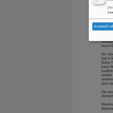
Zei
Zwe
Auswahl a