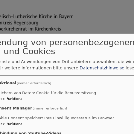
endung von personenbezogene
 und Cookies
ienste und Anwendungen von Drittanbietern auswählen, die wir
ür weitere Informationen bitte unsere
Datenschutzhinweise
lese
nktional
(immer erforderlich)
ichern von Daten: Cookie für die Benutzersitzung
ck
:
Funktional
nsent Manager
(immer erforderlich)
kie Consent speichert Ihre Einwilligungsstatus im Browser
ck
:
Funktional
nbindung von Youtube-Videos