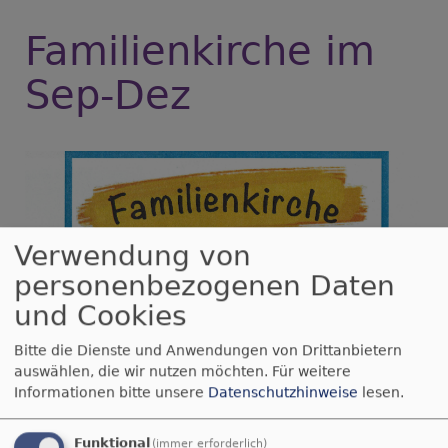
Familienkirche im
Sep-Dez
Verwendung von
personenbezogenen Daten
und Cookies
Bitte die Dienste und Anwendungen von Drittanbietern
auswählen, die wir nutzen möchten.
Für weitere
Informationen bitte unsere
Datenschutzhinweise
lesen.
Funktional
(immer erforderlich)