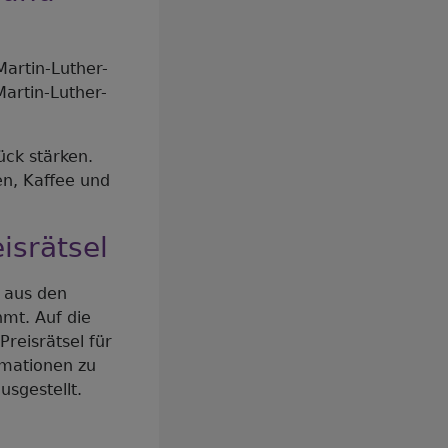
Martin-Luther-
Martin-Luther-
ück stärken.
ten, Kaffee und
isrätsel
 aus den
mt. Auf die
reisrätsel für
rmationen zu
usgestellt.