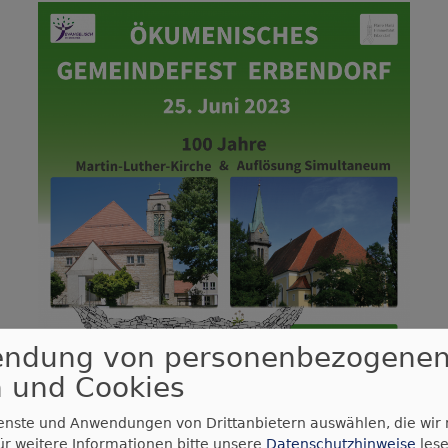
endung von personenbezogene
 und Cookies
ienste und Anwendungen von Drittanbietern auswählen, die wir
ür weitere Informationen bitte unsere
Datenschutzhinweise
lese