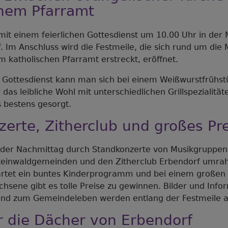
chem Pfarramt
 mit einem feierlichen Gottesdienst um 10.00 Uhr in der 
. Im Anschluss wird die Festmeile, die sich rund um die 
um katholischen Pfarramt erstreckt, eröffnet.
 Gottesdienst kann man sich bei einem Weißwurstfrühst
das leibliche Wohl mit unterschiedlichen Grillspezialitä
s bestens gesorgt.
erte, Zitherclub und großes Pre
d der Nachmittag durch Standkonzerte von Musikgruppen
teinwaldgemeinden und den Zitherclub Erbendorf umrah
rtet ein buntes Kinderprogramm und bei einem großen P
hsene gibt es tolle Preise zu gewinnen. Bilder und Info
und zum Gemeindeleben werden entlang der Festmeile a
r die Dächer von Erbendorf