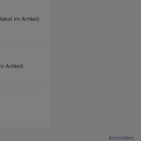
akat im Artikel)
m Artikel)
Anmelden