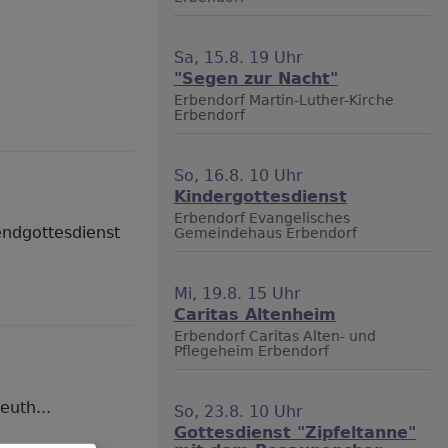
Sa, 15.8. 19 Uhr
"Segen zur Nacht"
Erbendorf
Martin-Luther-Kirche
Erbendorf
So, 16.8. 10 Uhr
Kindergottesdienst
Erbendorf
Evangelisches
endgottesdienst
Gemeindehaus Erbendorf
Mi, 19.8. 15 Uhr
Caritas Altenheim
Erbendorf
Caritas Alten- und
Pflegeheim Erbendorf
euth...
So, 23.8. 10 Uhr
Gottesdienst "Zipfeltanne"